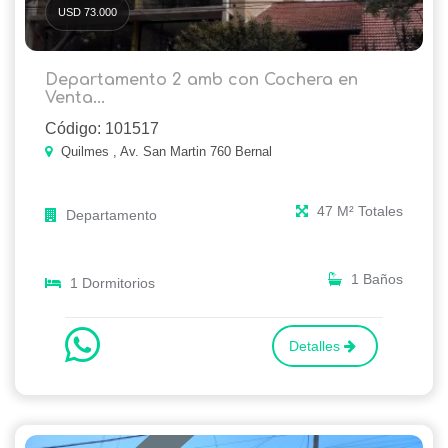
USD 73.000
Departamento 2 amb con Cochera en
Venta...
Código: 101517
Quilmes , Av. San Martin 760 Bernal
47 M² Totales
Departamento
1 Baños
1 Dormitorios
Detalles