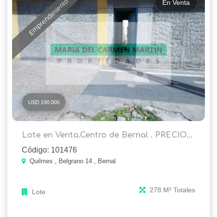
Emprendimiento
En Venta
USD 190.000
Lote en Venta.Centro de Bernal . PRECIO...
Código: 101476
Quilmes , Belgrano 14 , Bernal
278 M² Totales
Lote