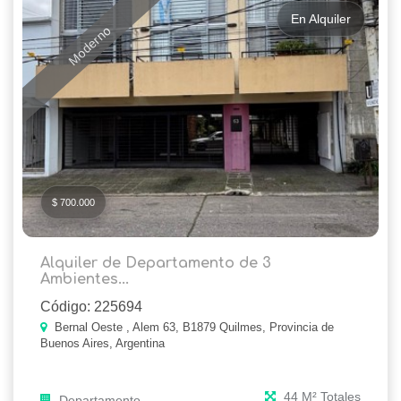
En Alquiler
Moderno
$ 700.000
Alquiler de Departamento de 3
Ambientes...
Código: 225694
Bernal Oeste , Alem 63, B1879 Quilmes, Provincia de
Buenos Aires, Argentina
44 M² Totales
Departamento