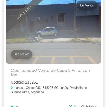
En Venta
Oportunidad
USD 105.000
Oportunidad Venta de Casa 3 Amb. con
fon...
Código: 213251
Lanus , Chaco 983, B1822BMG Lanús, Provincia de
Buenos Aires, Argentina
250 M² Totales