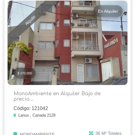
En Alquiler
Alquilo
$ 370.000
MonoAmbiente en Alquiler Bajo de
precio...
Código: 121042
Lanus , Canada 2128
36 M² Totales
MONOAMBIENTE