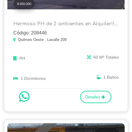
$ 650.000
Hermoso PH de 2 ambientes en Alquiler!!...
Código: 208446
Quilmes Oeste , Lavalle 209
60 M² Totales
PH
1 Baños
1 Dormitorios
Detalles