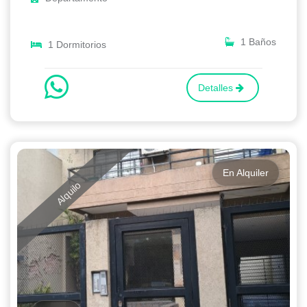
1 Baños
1 Dormitorios
Detalles
En Alquiler
Alquilo