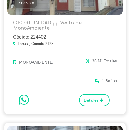
USD 35.000
OPORTUNIDAD ¡¡¡¡ Venta de
MonoAmbiente
Código: 224402
Lanus , Canada 2128
36 M² Totales
MONOAMBIENTE
1 Baños
Detalles