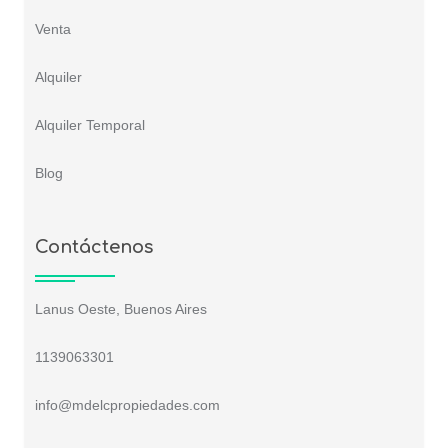
Venta
Alquiler
Alquiler Temporal
Blog
Contáctenos
Lanus Oeste, Buenos Aires
1139063301
info@mdelcpropiedades.com