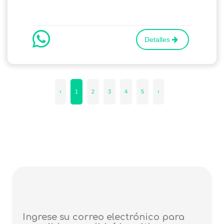
Detalles
‹
1
2
3
4
5
›
Ingrese su correo electrónico para