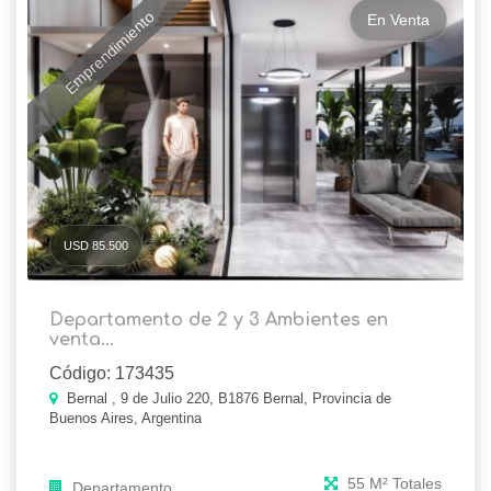
Emprendimiento
En Venta
USD 85.500
Departamento de 2 y 3 Ambientes en
venta...
Código: 173435
Bernal , 9 de Julio 220, B1876 Bernal, Provincia de
Buenos Aires, Argentina
55 M² Totales
Departamento