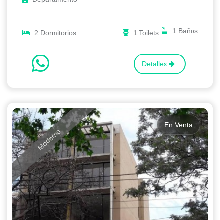
1 Baños
2 Dormitorios
1 Toilets
Detalles
En Venta
Moderno