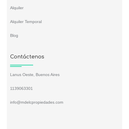
Alquiler
Alquiler Temporal
Blog
Contáctenos
Lanus Oeste, Buenos Aires
1139063301
info@mdelcpropiedades.com