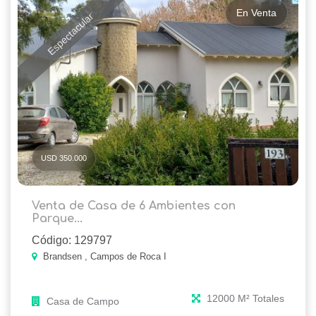
En Venta
Espectacular
USD 350.000
Venta de Casa de 6 Ambientes con
Parque...
Código: 129797
Brandsen , Campos de Roca I
12000 M² Totales
Casa de Campo